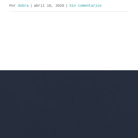
Por
dobra
|
abril 18, 2020
|
Sin comentarios