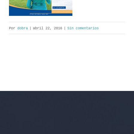
Por
dobra
|
abril 22, 2016
|
Sin comentarios