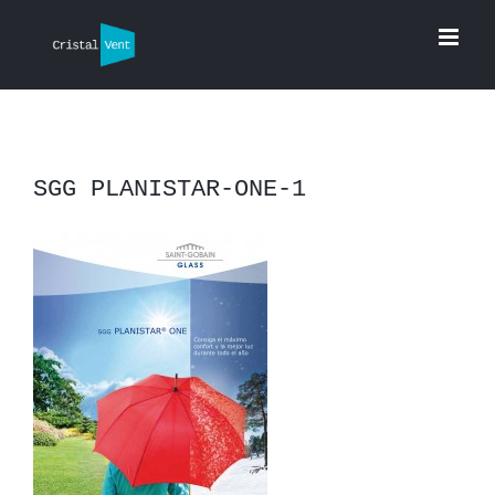
Saltar
al
contenido
SGG PLANISTAR-ONE-1