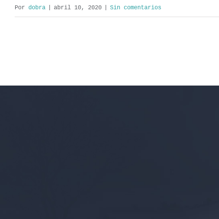
Por
dobra
|
abril 10, 2020
|
Sin comentarios