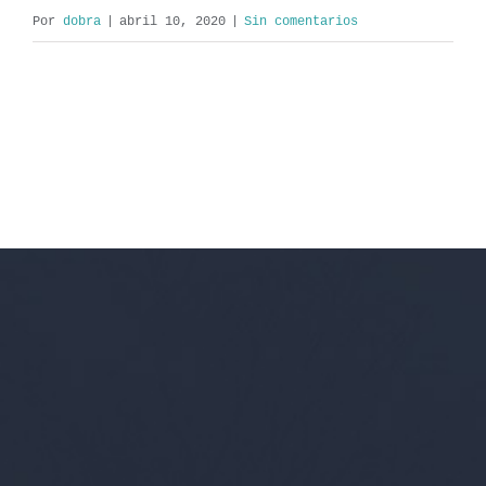
Por
dobra
|
abril 10, 2020
|
Sin comentarios