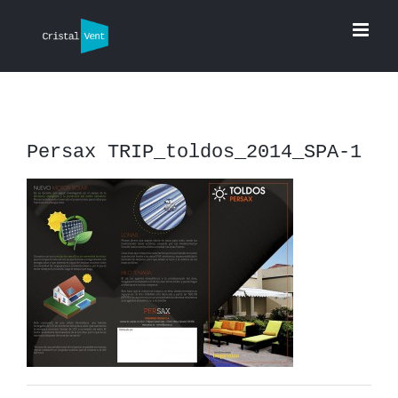
Saltar
al
contenido
Persax TRIP_toldos_2014_SPA-1