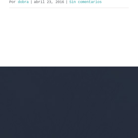
Por
dobra
|
abril 23, 2016
|
Sin comentarios