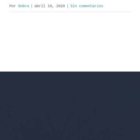
Por
dobra
|
abril 10, 2020
|
Sin comentarios