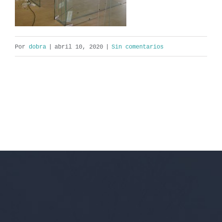
Por
dobra
|
abril 10, 2020
|
Sin comentarios