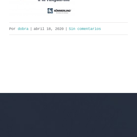
Por
dobra
|
abril 18, 2020
|
Sin comentarios