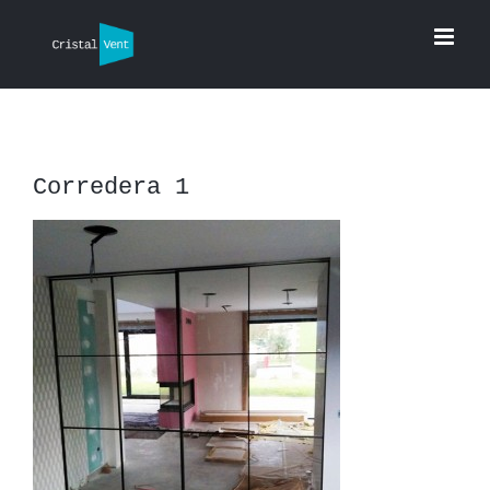
Saltar
al
contenido
Corredera 1