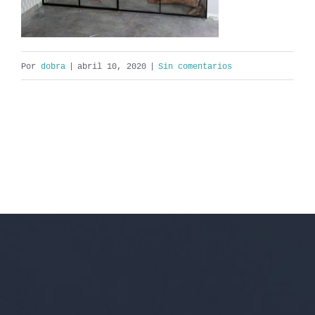
Por
dobra
|
abril 10, 2020
|
Sin comentarios