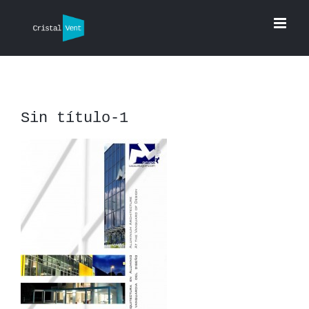
Saltar
al
contenido
Sin título-1