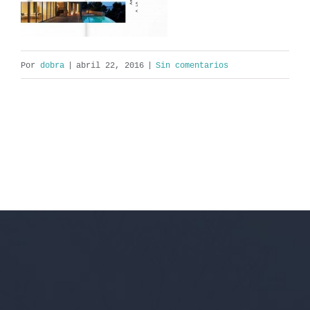
Por
dobra
|
abril 22, 2016
|
Sin comentarios