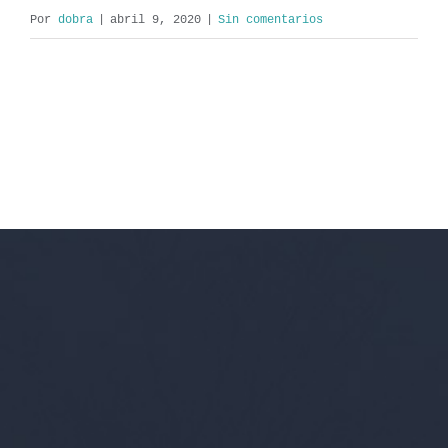
Por
dobra
|
abril 9, 2020
|
Sin comentarios