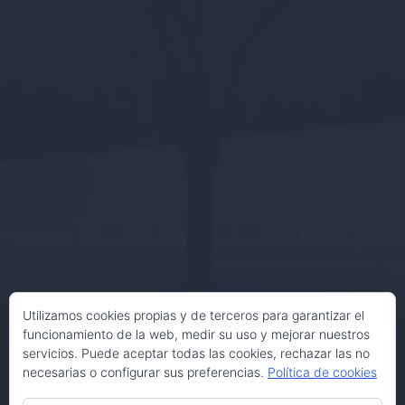
Utilizamos cookies propias y de terceros para garantizar el
funcionamiento de la web, medir su uso y mejorar nuestros
servicios. Puede aceptar todas las cookies, rechazar las no
necesarias o configurar sus preferencias.
Política de cookies