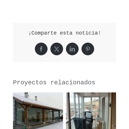
¡Comparte esta noticia!
Facebook
X
LinkedIn
Pinterest
Proyectos relacionados