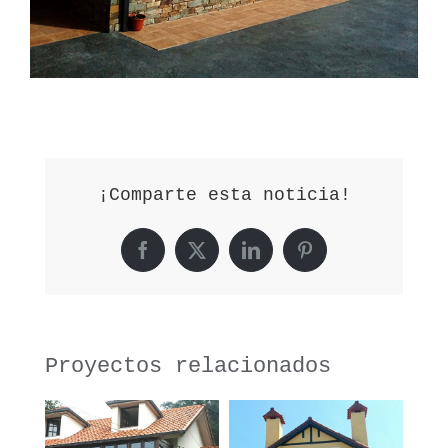
¡Comparte esta noticia!
Facebook
X
LinkedIn
Pinterest
Proyectos relacionados